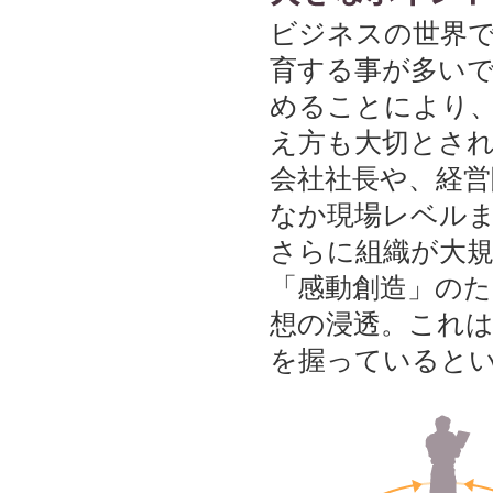
ビジネスの世界で
育する事が多い
めることにより、
え方も大切とさ
会社社長や、経
なか現場レベル
さらに組織が大
「感動創造」の
想の浸透。これ
を握っていると